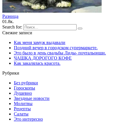
Pазница
0
1.8к.
Search for:
Свежие записи
Как меня замуж выдавали
Поздний вечер в городском супермаркете.
Это было в день свадьбы Лиды- почтальонши.
ЧАШКА ДОPОГОГО КОФЕ
Как закалялась красота.
Рубрики
Без рубрики
Гороскопы
Душевно
Звездные новости
Молитвы
Рецепты
Салаты
Это интересно