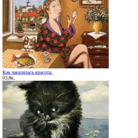
Как закалялась красота.
0
3.8к.