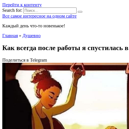
Перейти к контенту
Search for:
Все самое интересное на одном сайте
Каждый день что-то новенькое!
Главная
»
Душевно
Кaк всегда после работы я спycтилась в
Поделиться в Telegram