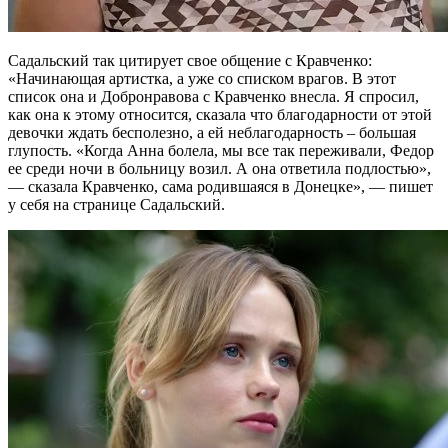
Садальский
так цитирует свое общение с Кравченко:
«Начинающая артистка, а уже со списком врагов. В этот
список она и Добронравова с Кравченко внесла. Я спросил,
как она к этому относится,
сказала
что благодарности от этой
девочки ждать бесполезно, а ей неблагодарность – большая
глупость. «Когда Анна болела, мы все так переживали, Федор
ее среди ночи в больницу возил. А она ответила подлостью»,
— сказала Кравченко, сама родившаяся в Донецке», — пишет
у себя на странице
Садальский
.