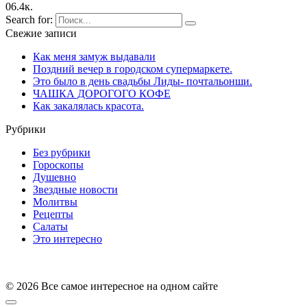
0
6.4к.
Search for:
Свежие записи
Как меня замуж выдавали
Поздний вечер в городском супермаркете.
Это было в день свадьбы Лиды- почтальонши.
ЧАШКА ДОPОГОГО КОФЕ
Как закалялась красота.
Рубрики
Без рубрики
Гороскопы
Душевно
Звездные новости
Молитвы
Рецепты
Салаты
Это интересно
© 2026 Все самое интересное на одном сайте