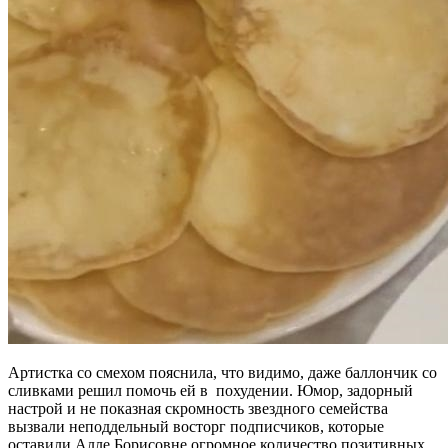
Артистка со смехом пояснила, что видимо, даже баллончик со
сливками решил помочь ей в похудении. Юмор, задорный
настрой и не показная скромность звездного семейства
вызвали неподдельный восторг подписчиков, которые
оставили Алле Борисовне огромное количество позитивных