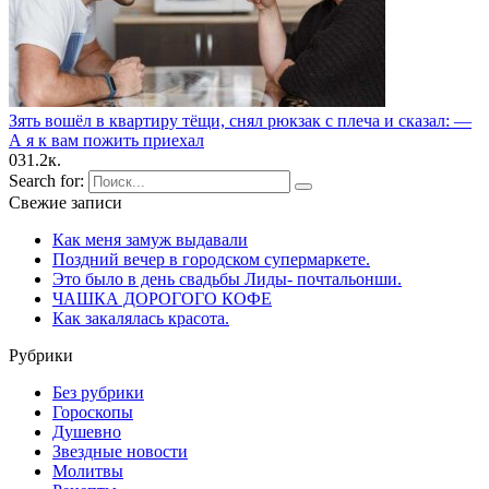
Зять вошёл в квартиру тёщи, снял рюкзак с плеча и сказал: —
А я к вам пожить приехал
0
31.2к.
Search for:
Свежие записи
Как меня замуж выдавали
Поздний вечер в городском супермаркете.
Это было в день свадьбы Лиды- почтальонши.
ЧАШКА ДОPОГОГО КОФЕ
Как закалялась красота.
Рубрики
Без рубрики
Гороскопы
Душевно
Звездные новости
Молитвы