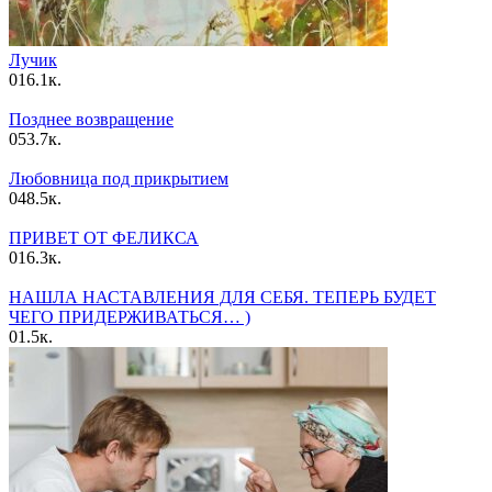
Лучик
0
16.1к.
Позднее возвращение
0
53.7к.
Любовница под прикрытием
0
48.5к.
ПРИВЕТ ОТ ФЕЛИКСА
0
16.3к.
НАШЛА НАСТАВЛЕНИЯ ДЛЯ СЕБЯ. ТЕПЕРЬ БУДЕТ
ЧЕГО ПРИДЕРЖИВАТЬСЯ… )
0
1.5к.