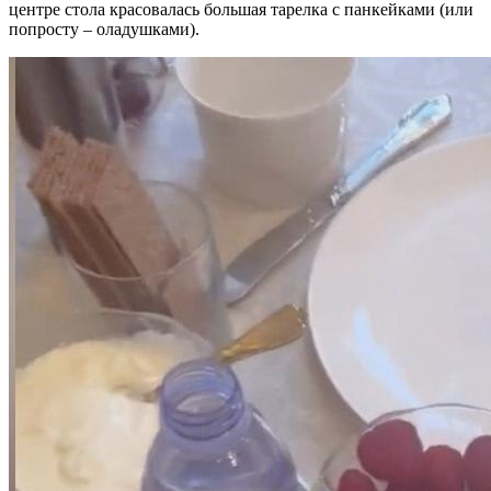
центре стола красовалась большая тарелка с панкейками (или
попросту – оладушками).