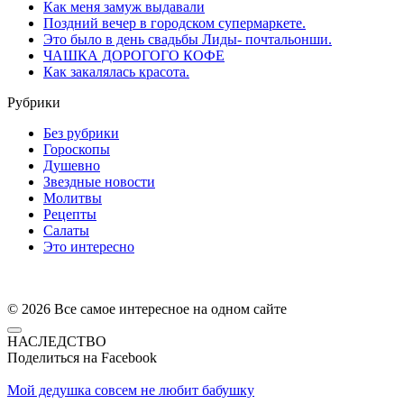
Как меня замуж выдавали
Поздний вечер в городском супермаркете.
Это было в день свадьбы Лиды- почтальонши.
ЧАШКА ДОPОГОГО КОФЕ
Как закалялась красота.
Рубрики
Без рубрики
Гороскопы
Душевно
Звездные новости
Молитвы
Рецепты
Салаты
Это интересно
© 2026 Все самое интересное на одном сайте
НАСЛЕДСТВО
Поделиться на Facebook
Мой дедушка совсем не любит бабушку