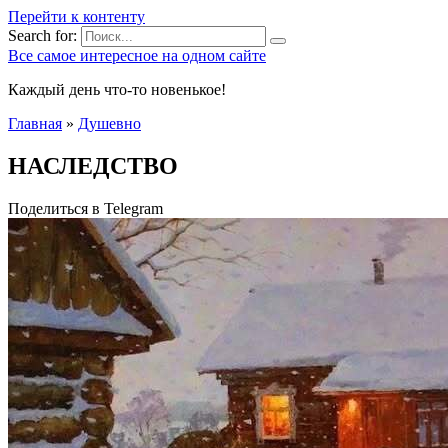
Перейти к контенту
Search for:
Все самое интересное на одном сайте
Каждый день что-то новенькое!
Главная
»
Душевно
НАСЛЕДСТВО
Поделиться в Telegram