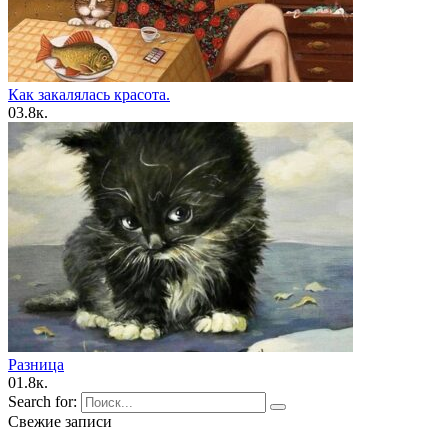
Как закалялась красота.
0
3.8к.
Pазница
0
1.8к.
Search for:
Свежие записи