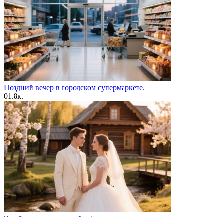
Поздний вечер в городском супермаркете.
0
1.8к.