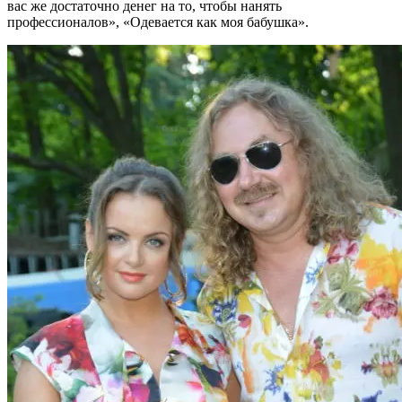
вас же достаточно денег на то, чтобы нанять
профессионалов», «Одевается как моя бабушка».