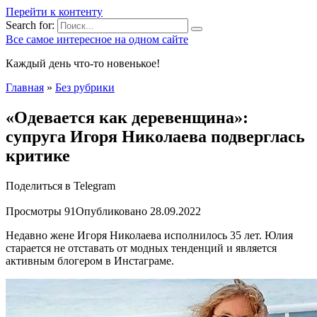
Перейти к контенту
Search for:
Все самое интересное на одном сайте
Каждый день что-то новенькое!
Главная
»
Без рубрики
«Одевается как деревенщина»:
супруга Игоря Николаева подверглась
критике
Поделиться в Telegram
Просмотры
91
Опубликовано
28.09.2022
Недавно жене Игоря Николаева исполнилось 35 лет. Юлия
старается не отставать от модных тенденций и является
активным блогером в Инстаграме.