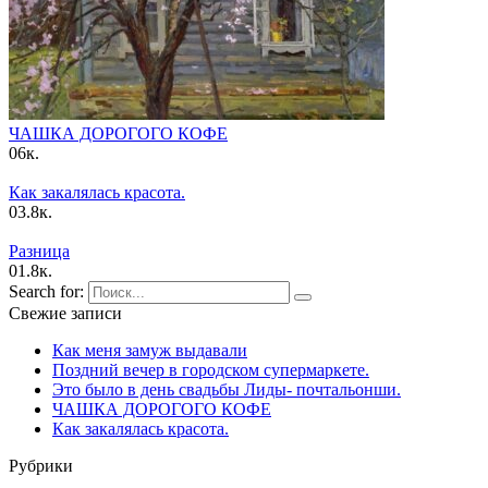
ЧАШКА ДОPОГОГО КОФЕ
0
6к.
Как закалялась красота.
0
3.8к.
Pазница
0
1.8к.
Search for:
Свежие записи
Как меня замуж выдавали
Поздний вечер в городском супермаркете.
Это было в день свадьбы Лиды- почтальонши.
ЧАШКА ДОPОГОГО КОФЕ
Как закалялась красота.
Рубрики