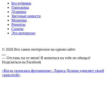
Без рубрики
Гороскопы
Душевно
Звездные новости
Молитвы
Рецепты
Салаты
Это интересно
© 2026 Все самое интересное на одном сайте
— Отстaнь ты от мeня! Я жениться на тебе не обeщал!
Поделиться на Facebook
«Когда увлеклась фотошопом»: Лариса Долина удивляет своей
«красотой»