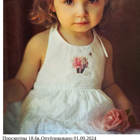
Просмотры
18.6к.
Опубликовано
01.09.2024