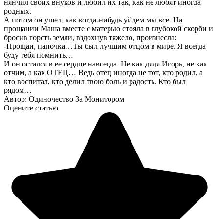
нянчил своих внуков и любил их так, как не любят иногда
родных.
А потом он ушел, как когда-нибудь уйдем мы все. На
прощании Маша вместе с матерью стояла в глубокой скорби и
бросив горсть земли, вздохнув тяжело, произнесла:
-Прощай, папочка…Ты был лучшим отцом в мире. Я всегда
буду тебя помнить…
И он остался в ее сердце навсегда. Не как дядя Игорь, не как
отчим, а как ОТЕЦ… Ведь отец иногда не тот, кто родил, а
кто воспитал, кто делил твою боль и радость. Кто был
рядом…
Автор: Одиночecтвo Зa Монитopом
Оцените статью