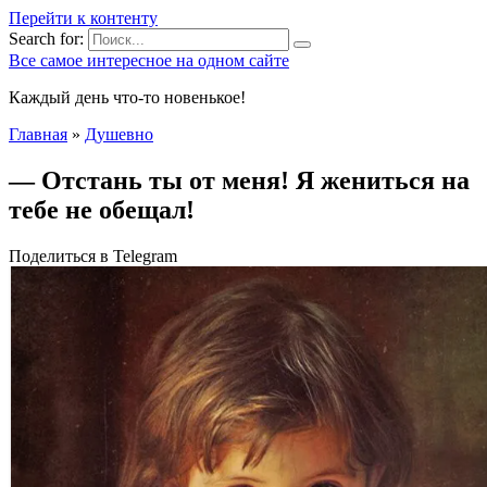
Перейти к контенту
Search for:
Все самое интересное на одном сайте
Каждый день что-то новенькое!
Главная
»
Душевно
— Отстaнь ты от мeня! Я жениться на
тебе не обeщал!
Поделиться в Telegram