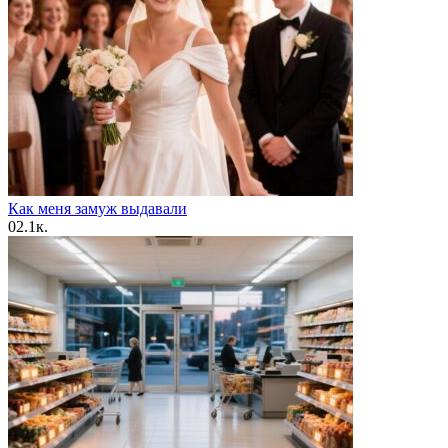
Как меня замуж выдавали
0
2.1к.