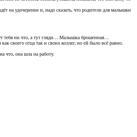
ёт на удочерение и, надо сказать, что родители для малышки
ьёт тебя ни что, а тут гляди… Малышка брошенная…
как своего отца так и своих коллег, но ей было всё равно.
а что, она шла на работу.