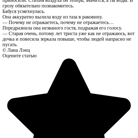
приносили. Стихия воздуха он теперь, значится, а ты воды. В
грозу обязательно познакомитесь.
Бабуся усмехнулась.
Она аккуратно вылила воду из таза в раковину.
— Почему не отражаетесь, почему не отражаетесь…
Передразнила она незваного гостя, подражая его голосу.
— Старая очень, потому лет триста уже как не отражаюсь, вот
дочка и повесила зеркала повыше, чтобы людей напрасно не
пугать.
© Лана Лэнц
Оцените статью