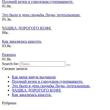
Поздний вечер в городском супермаркете.
0
1.8к.
Это было в день свадьбы Лиды- почтальонши.
0
5.3к.
ЧАШКА ДОPОГОГО КОФЕ
0
6к.
Как закалялась красота.
0
3.8к.
Pазница
0
1.8к.
Search for:
Свежие записи
Как меня замуж выдавали
Поздний вечер в городском супермаркете.
Это было в день свадьбы Лиды- почтальонши.
ЧАШКА ДОPОГОГО КОФЕ
Как закалялась красота.
Рубрики