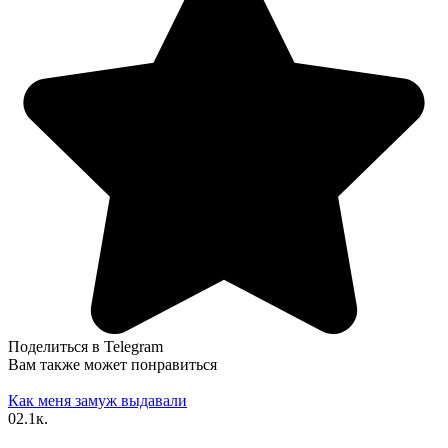
Поделиться в Telegram
Вам также может понравиться
Как меня замуж выдавали
0
2.1к.