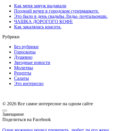
Как меня замуж выдавали
Поздний вечер в городском супермаркете.
Это было в день свадьбы Лиды- почтальонши.
ЧАШКА ДОPОГОГО КОФЕ
Как закалялась красота.
Рубрики
Без рубрики
Гороскопы
Душевно
Звездные новости
Молитвы
Рецепты
Салаты
Это интересно
© 2026 Все самое интересное на одном сайте
Завещание
Поделиться на Facebook
Один мужчина решил проверить, любит ли его жена,