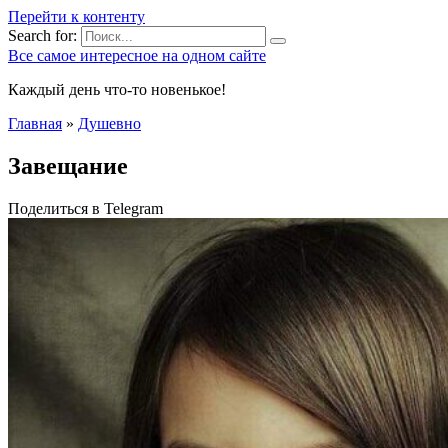
Перейти к контенту
Search for:
Все самое интересное на одном сайте
Каждый день что-то новенькое!
Главная
»
Душевно
Завещание
Поделиться в Telegram