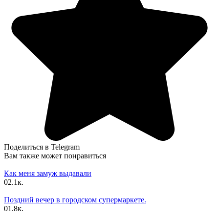
Поделиться в Telegram
Вам также может понравиться
Как меня замуж выдавали
0
2.1к.
Поздний вечер в городском супермаркете.
0
1.8к.