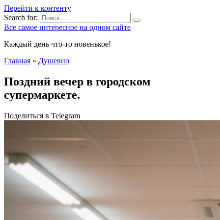
Перейти к контенту
Search for:
Все самое интересное на одном сайте
Каждый день что-то новенькое!
Главная
»
Душевно
Поздний вечер в городском
супермаркете.
Поделиться в Telegram