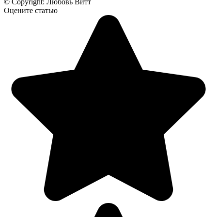
© Copyright: Любовь Витт
Оцените статью