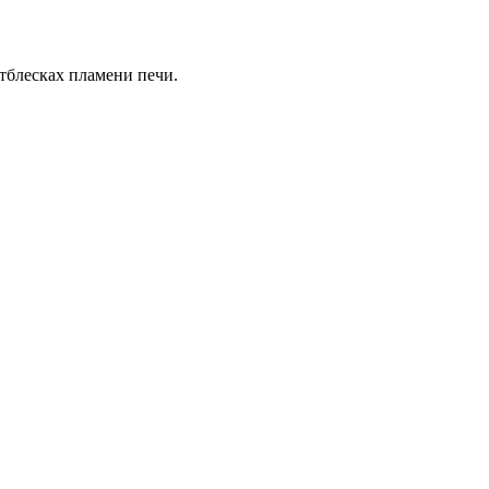
тблесках пламени печи.