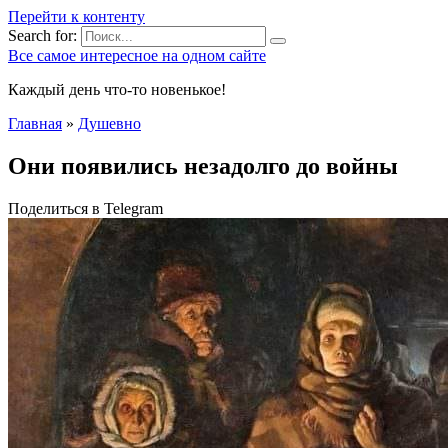
Перейти к контенту
Search for:
Все самое интересное на одном сайте
Каждый день что-то новенькое!
Главная
»
Душевно
Они появились незадолго до войны
Поделиться в Telegram