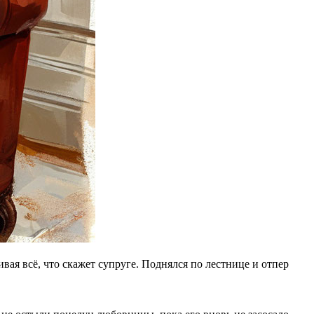
ая всё, что скажет супруге. Поднялся по лестнице и отпер