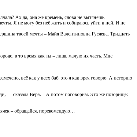
лчала? Ах да, она же кремень, слова не вытянешь.
чты. Я не могу без неё жить и собираюсь уйти к ней. И не
Вершина твоей мечты – Майя Валентиновна Гусяева. Тридцать
ороде, в то время как ты – лишь малую их часть. Мне
амечено, всё как у всех баб, это я как врач говорю. А историю
ди, — сказала Вера. – А потом поговорим. Это же позорище:
олячек – обращайся, порекомендую…